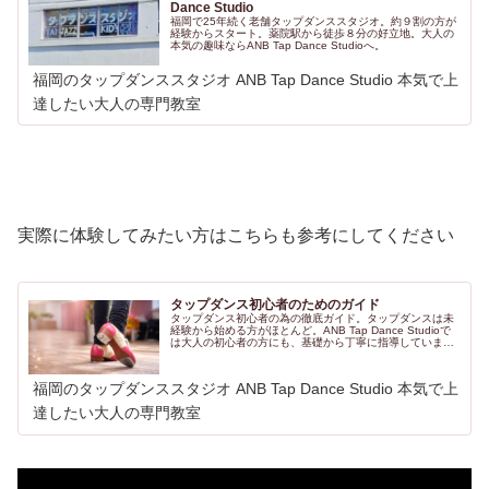
Dance Studio
福岡で25年続く老舗タップダンススタジオ。約９割の方が
経験からスタート。薬院駅から徒歩８分の好立地。大人の
本気の趣味ならANB Tap Dance Studioへ。
福岡のタップダンススタジオ ANB Tap Dance Studio 本気で上
達したい大人の専門教室
実際に体験してみたい方はこちらも参考にしてください
タップダンス初心者のためのガイド
タップダンス初心者の為の徹底ガイド。タップダンスは未
経験から始める方がほとんど。ANB Tap Dance Studioで
は大人の初心者の方にも、基礎から丁寧に指導していま
す。
福岡のタップダンススタジオ ANB Tap Dance Studio 本気で上
達したい大人の専門教室