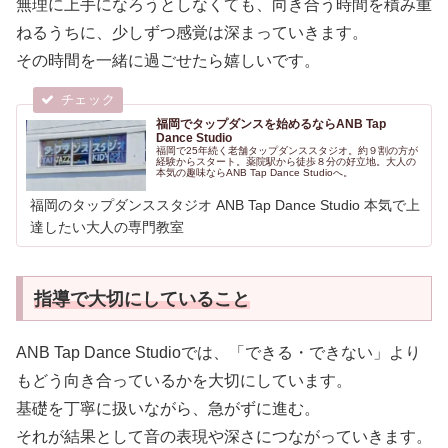
無理に上手になろうとしなくても、向き合う時間を積み重
ねるうちに、少しずつ感覚は深まっていきます。
その時間を一緒に過ごせたら嬉しいです。
福岡でタップダンスを始めるならANB Tap
Dance Studio
福岡で25年続く老舗タップダンススタジオ。約９割の方が
経験からスタート。薬院駅から徒歩８分の好立地。大人の
本気の趣味ならANB Tap Dance Studioへ。
福岡のタップダンススタジオ ANB Tap Dance Studio 本気で上
達したい大人の専門教室
指導で大切にしていること
ANB Tap Dance Studioでは、「できる・できない」より
もどう向き合っているかを大切にしています。
基礎を丁寧に扱いながら、急がずに進む。
それが結果として音の表現や深さにつながっていきます。