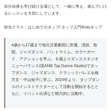
自分自身も学び続ける場として、一緒に考え、進んでいけ
るレッスンを大切にしています。
担当クラス：はじめてのタップ/ タップ入門/Kidsタップ
4歳から17歳まで地元児童劇団に所属。演技、歌
唱、ジャズダンス、パントマイム、カラーガー
ド、アクションを学ぶ。８歳よりダンススタジオ
ニューバランス(現ANB Tap Dance Studio)でタッ
プダンス、ジャズダンス、クラシックバレエを緒
方文・中山知子に学ぶ。2024年より、タップダン
スのインストラクターとして活動を開始するとと
もに、イベント出演など精力的に活動中。