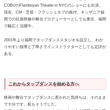
COBUのFlamboyan Theatre in NYCのショーにも出演。
現在、CM・芝居・フラッシュモブの振付、キッザニア福
岡での社員研修や舞台プロデューサーとしても東京、福岡
で幅広く活躍中。
2001年より福岡でタップダンススタジオを設立し、わか
りやすい指導と丁寧さでインストラクターとしても定評が
ある。
これからタップダンスを始める方へ
映画や舞台でタップダンスに惹かれた気持ちは、そのまま
で十分です。私もそうでした。