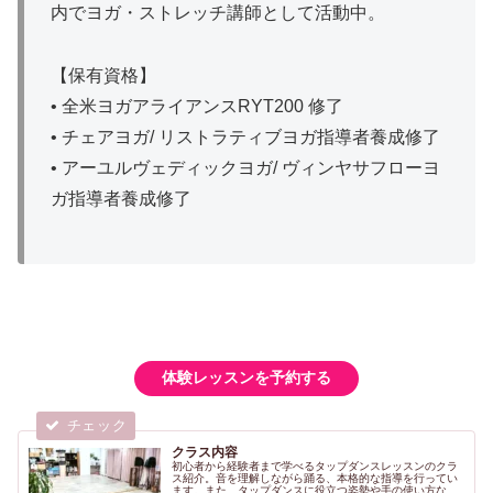
内でヨガ・ストレッチ講師として活動中。
【保有資格】
• 全米ヨガアライアンスRYT200 修了
• チェアヨガ/ リストラティブヨガ指導者養成修了
• アーユルヴェディックヨガ/ ヴィンヤサフローヨ
ガ指導者養成修了
体験レッスンを予約する
クラス内容
初心者から経験者まで学べるタップダンスレッスンのクラ
ス紹介。音を理解しながら踊る、本格的な指導を行ってい
ます。また、タップダンスに役立つ姿勢や手の使い方など