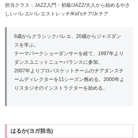
担当クラス：JAZZ入門・初級/JAZZ/大人から始めるやさ
しいバレエ/バレエストレッチ/Kid’sチア/Jr.チア
6歳からクラシックバレエ、20歳からジャズダン
スを学ぶ。
テーマパークショーダンサーを経て、1997年より
ダンスユニットニューバランスに参加。
2007年よりプロバスケットチームのチアダンスチ
ームディレクターを11シーズン務める。2000年よ
りスタジオのインストラクターを始める。
はるか(ヨガ担当)