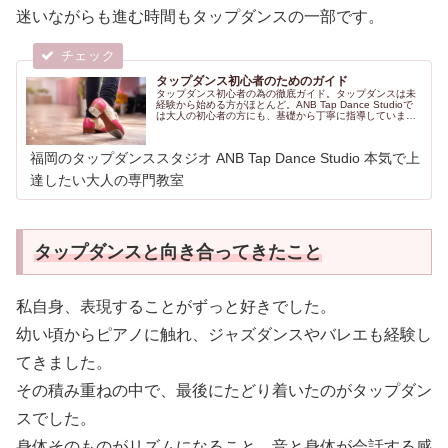
迷いながらも進む時間もタップダンスの一部です。
タップダンス初心者のためのガイド
タップダンス初心者の為の徹底ガイド。タップダンスは未
経験から始める方がほとんど。ANB Tap Dance Studioで
は大人の初心者の方にも、基礎から丁寧に指導していま
す。
福岡のタップダンススタジオ ANB Tap Dance Studio 本気で上
達したい大人の専門教室
タップダンスと向き合ってきたこと
私自身、表現することがずっと好きでした。
幼い頃からピアノに触れ、ジャズダンスやバレエも経験し
てきました。
その積み重ねの中で、最後にたどり着いたのがタップダン
スでした。
身体そのものがリズムになること、音と身体が会話する感