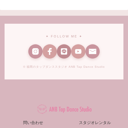
✦ FOLLOW ME ✦
© 福岡のタップダンススタジオ ANB Tap Dance Studio
問い合わせ
スタジオレンタル