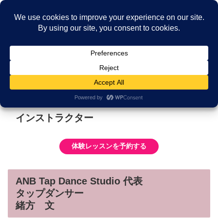
福岡市中央区薬院駅近く。福岡で25年。一生の趣味に出会う、本格タップダン
ス教室
メニュー
検索
インストラクター
体験レッスンを予約する
ANB Tap Dance Studio 代表
タップダンサー
緒方 文