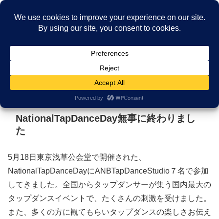
福岡市中央区薬院駅近く。福岡で25年。一生の趣味に出会う、本格タップダン
ス教室
メニュー
検索
NationalTapDanceDay無事に終わりまし
た
5月18日東京浅草公会堂で開催された、
NationalTapDanceDayにANBTapDanceStudio７名で参加
してきました。全国からタップダンサーが集う国内最大の
タップダンスイベントで、たくさんの刺激を受けました。
また、多くの方に観てもらいタップダンスの楽しさお伝え